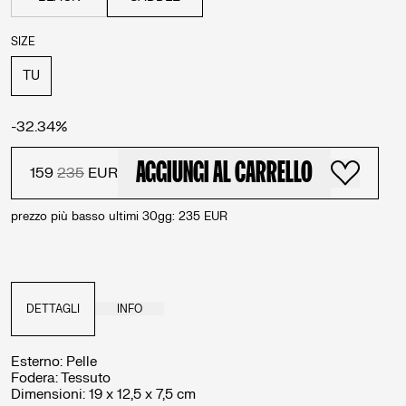
SIZE
TU
-
32.34
%
AGGIUNGI AL CARRELLO
159
235
EUR
prezzo più basso ultimi 30gg
:
235
EUR
DETTAGLI
INFO
Esterno
:
Pelle
Fodera
:
Tessuto
Dimensioni
:
19 x 12,5 x 7,5 cm