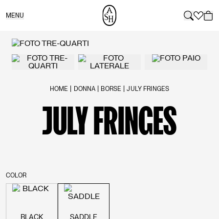
MENU
HOME
DONNA
BORSE
JULY FRINGES
You are here:
JULY FRINGES
COLOR
BLACK
SADDLE