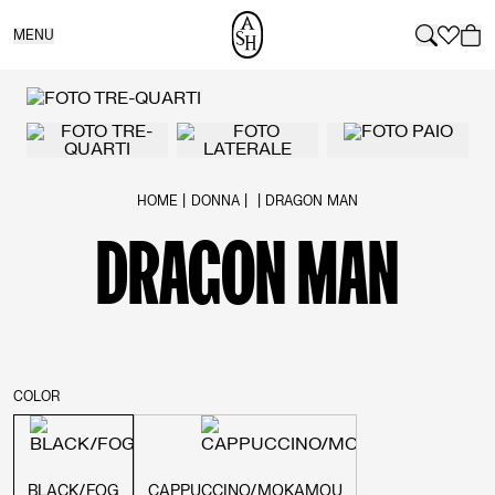
MENU
HOME
DONNA
DRAGON MAN
You are here:
DRAGON MAN
COLOR
BLACK/FOG
CAPPUCCINO/MOKAMOU